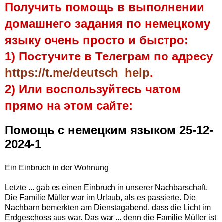
Получить помощь в выполнении
домашнего задания по немецкому
языку очень просто и быстро:
1) Постучите в Телеграм по адресу
https://t.me/deutsch_help
.
2) Или воспользуйтесь чатом
прямо на этом сайте:
Помощь с немецким языком 25-12-
2024-1
Ein Einbruch in der Wohnung
Letzte ... gab es einen Einbruch in unserer Nachbarschaft.
Die Familie Müller war im Urlaub, als es passierte. Die
Nachbarn bemerkten am Dienstagabend, dass die Licht im
Erdgeschoss aus war. Das war ... denn die Familie Müller ist