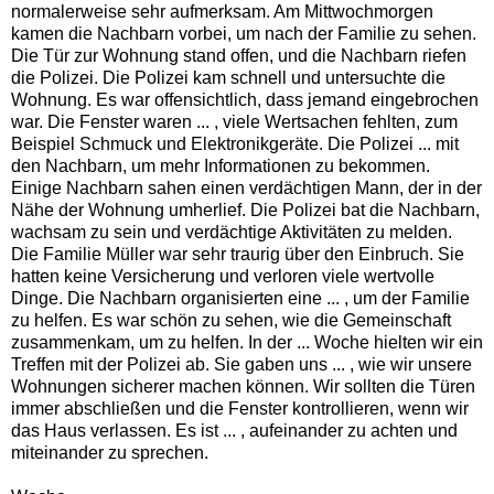
normalerweise sehr aufmerksam. Am Mittwochmorgen
kamen die Nachbarn vorbei, um nach der Familie zu sehen.
Die Tür zur Wohnung stand offen, und die Nachbarn riefen
die Polizei. Die Polizei kam schnell und untersuchte die
Wohnung. Es war offensichtlich, dass jemand eingebrochen
war. Die Fenster waren ... , viele Wertsachen fehlten, zum
Beispiel Schmuck und Elektronikgeräte. Die Polizei ... mit
den Nachbarn, um mehr Informationen zu bekommen.
Einige Nachbarn sahen einen verdächtigen Mann, der in der
Nähe der Wohnung umherlief. Die Polizei bat die Nachbarn,
wachsam zu sein und verdächtige Aktivitäten zu melden.
Die Familie Müller war sehr traurig über den Einbruch. Sie
hatten keine Versicherung und verloren viele wertvolle
Dinge. Die Nachbarn organisierten eine ... , um der Familie
zu helfen. Es war schön zu sehen, wie die Gemeinschaft
zusammenkam, um zu helfen. In der ... Woche hielten wir ein
Treffen mit der Polizei ab. Sie gaben uns ... , wie wir unsere
Wohnungen sicherer machen können. Wir sollten die Türen
immer abschließen und die Fenster kontrollieren, wenn wir
das Haus verlassen. Es ist ... , aufeinander zu achten und
miteinander zu sprechen.