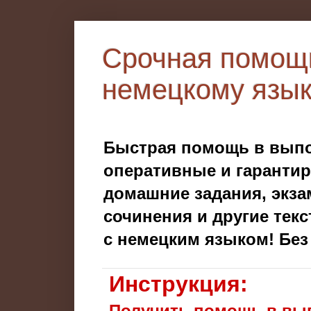
Срочная помощь
немецкому язы
Быстрая помощь в выпо
оперативные и гаранти
домашние задания, экза
сочинения и другие тек
с немецким языком! Без
Инструкция:
Получить помощь в вып