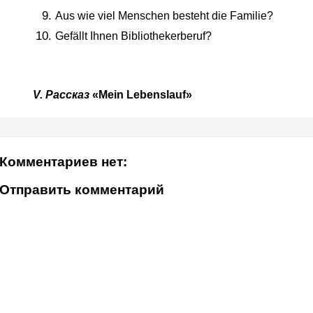
Aus wie viel Menschen besteht die Familie?
Gef
ä
llt Ihnen Bibliothekerberuf?
V.
Рассказ
«
Mein Lebenslauf
»
Комментариев нет:
Отправить комментарий