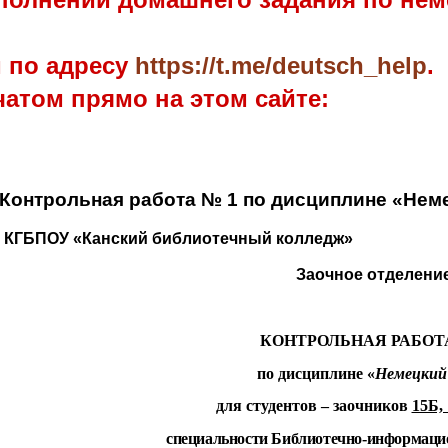
м по адресу
https://t.me/deutsch_help
.
чатом прямо на этом сайте:
Контрольная работа № 1 по дисциплине «Нем
КГБПОУ «Канский библиотечный колледж»
Заочное отделени
КОНТРОЛЬНАЯ РАБОТА
по дисциплине «
Немецкий
для студентов – заочников
15Б,
специальности Библиотечно-информаци