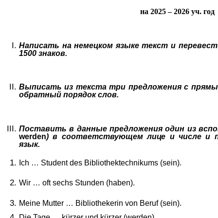
на 2025 – 2026 уч. год
Написать на немецком языке текст и перевести
1500 знаков.
Выписать из текста три предложения с прямым
обратный порядок слов.
Поставить в данные предложения один из всп
werden
) в соответствующем лице и числе и п
язык.
Ich … Student des Bibliothektechnikums (sein).
Wir … oft sechs Stunden (haben).
Meine Mutter …
Bibliothekerin von Beruf
(sein).
Die Tage … k
ürzer und
k
ürzer (werden).