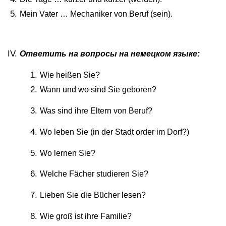
Mein Vater … Mechaniker von Beruf
(sein).
Ответить на вопросы на немецком языке:
Wie heißen Sie?
Wann und wo sind Sie geboren?
Was sind ihre Eltern von Beruf?
Wo leben Sie (in der Stadt order im Dorf?)
Wo lernen Sie?
Welche Fächer studieren Sie?
Lieben Sie die B
ücher lesen?
Wie groß ist ihre Familie?