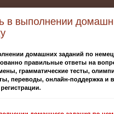
 в выполнении домашн
ку
лнении домашних заданий по немецк
рованно правильные ответы на воп
мены, грамматические тесты, олимп
сты, переводы, онлайн-поддержка и в
 регистрации.
олнении домашнего задания по нем